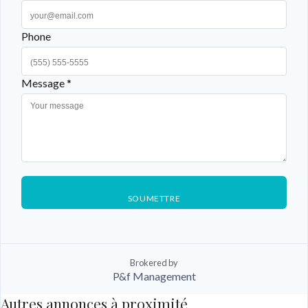
Phone
Message *
SOUMETTRE
Brokered by
P&f Management
Autres annonces à proximité