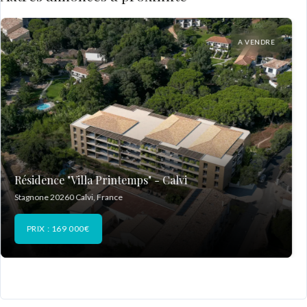
A VENDRE
Résidence "Villa Printemps" - Calvi
Stagnone 20260 Calvi, France
PRIX : 169 000€