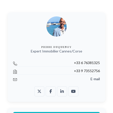
PIERRE DUQUENOY
Expert Immobilier Cannes/Corse
+33 6 76381325
+33 9 73552756
E-mail