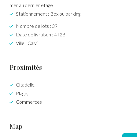
mer au dernier étage
Stationnement : Box ou parking
Nombre de lots : 39
Date de livraison : 4T28
Ville : Calvi
Proximités
Citadelle,
Plage,
Commerces
Map