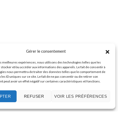
Gérer le consentement
les meilleures expériences, nous utilisons des technologies telles que les
 stocker et/ou accéder aux informations des appareils. Le fait de consentir à
gies nous permettra de traiter des données telles que le comportement de
 les ID uniques sur ce site. Le fait de ne pas consentir ou de retirer son
 peut avoir un effet négatif sur certaines caractéristiques et fonctions.
PTER
REFUSER
VOIR LES PRÉFÉRENCES