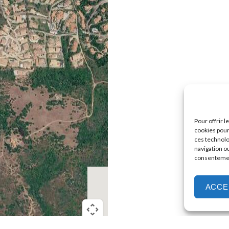
Pour offrir 
cookies pour
ces technolo
navigation ou
consentement
ACCE
Image may be subject to copyright
Terms