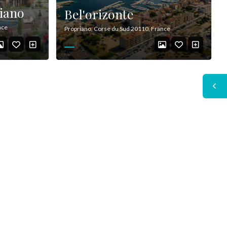
iano
Bel'orizonte
nce
Propriano, Corse du Sud 20110, France