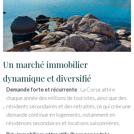
Un marché immobilier
dynamique et diversifié
Demande forte et récurrente
: La Corse attire
chaque année des millions de touristes, ainsi que des
résidents secondaires et des retraités, ce qui crée une
demande continue en logements, notamment en
résidences secondaires et locations saisonnières.