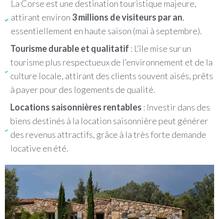
La Corse est une destination touristique majeure,
attirant environ
3 millions de visiteurs par an
,
essentiellement en haute saison (mai à septembre).
Tourisme durable et qualitatif
: L’île mise sur un
tourisme plus respectueux de l’environnement et de la
culture locale, attirant des clients souvent aisés, prêts
à payer pour des logements de qualité.
Locations saisonnières rentables
: Investir dans des
biens destinés à la location saisonnière peut générer
des revenus attractifs, grâce à la très forte demande
locative en été.