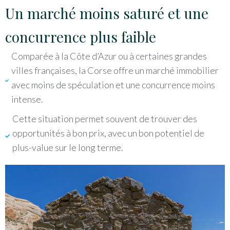
Un marché moins saturé et une
concurrence plus faible
Comparée à la Côte d’Azur ou à certaines grandes
villes françaises, la Corse offre un marché immobilier
avec moins de spéculation et une concurrence moins
intense.
Cette situation permet souvent de trouver des
opportunités à bon prix, avec un bon potentiel de
plus-value sur le long terme.