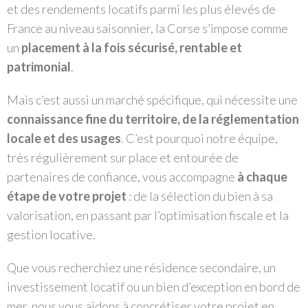
et des rendements locatifs parmi les plus élevés de
France au niveau saisonnier, la Corse s’impose comme
un
placement à la fois sécurisé, rentable et
patrimonial
.
Mais c’est aussi un marché spécifique, qui nécessite une
connaissance fine du territoire, de la réglementation
locale et des usages
. C’est pourquoi notre équipe,
très régulièrement sur place et entourée de
partenaires de confiance, vous accompagne
à chaque
étape de votre projet
: de la sélection du bien à sa
valorisation, en passant par l’optimisation fiscale et la
gestion locative.
Que vous recherchiez une résidence secondaire, un
investissement locatif ou un bien d’exception en bord de
mer, nous vous aidons à concrétiser votre projet en