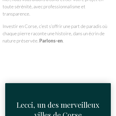
toute sérénité, avec professionnalisme et
transparence.
Investir en Corse, c’est s’offrir une part de paradis où
chaque pierre raconte une histoire, dans un écrin de
nature préservée.
Parlons-en
.
Lecci, un des merveilleux
villes de Corse