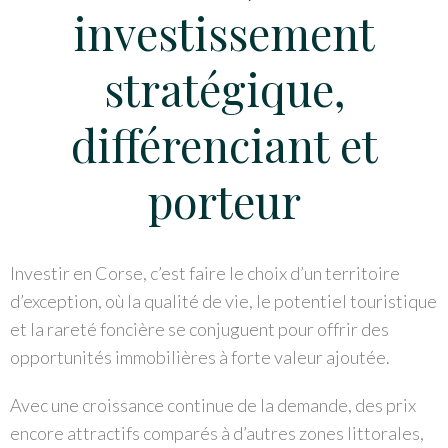
investissement
stratégique,
différenciant et
porteur
Investir en Corse, c’est faire le choix d’un territoire
d’exception, où la qualité de vie, le potentiel touristique
et la rareté foncière se conjuguent pour offrir des
opportunités immobilières à forte valeur ajoutée.
Avec une croissance continue de la demande, des prix
encore attractifs comparés à d’autres zones littorales,