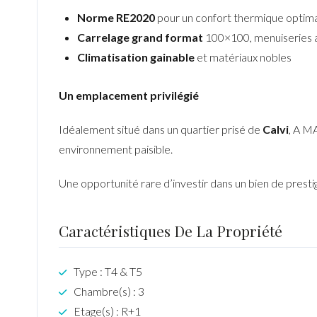
Norme RE2020
pour un confort thermique optima
Carrelage grand format
100×100, menuiseries 
Climatisation gainable
et matériaux nobles
Un emplacement privilégié
Idéalement situé dans un quartier prisé de
Calvi
, A M
environnement paisible.
Une opportunité rare d’investir dans un bien de presti
Caractéristiques De La Propriété
Type : T4 & T5
Chambre(s) : 3
Etage(s) : R+1