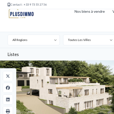
Contact : +33 9 73 55 27 56
Nos biens à vendre
V
All Regions
Toutes Les Villes
Listes