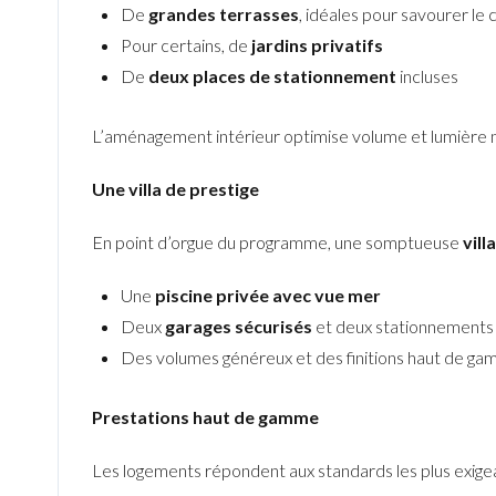
De
grandes terrasses
, idéales pour savourer le 
Pour certains, de
jardins privatifs
De
deux places de stationnement
incluses
L’aménagement intérieur optimise volume et lumière n
Une villa de prestige
En point d’orgue du programme, une somptueuse
vill
Une
piscine privée avec vue mer
Deux
garages sécurisés
et deux stationnements 
Des volumes généreux et des finitions haut de g
Prestations haut de gamme
Les logements répondent aux standards les plus exigea