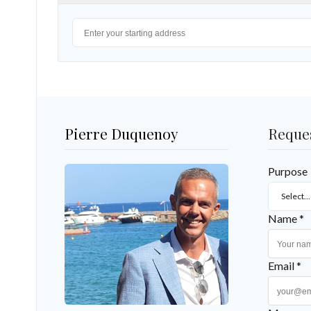
Pierre Duquenoy
Reque
Purpose
Select...
Name *
Email *