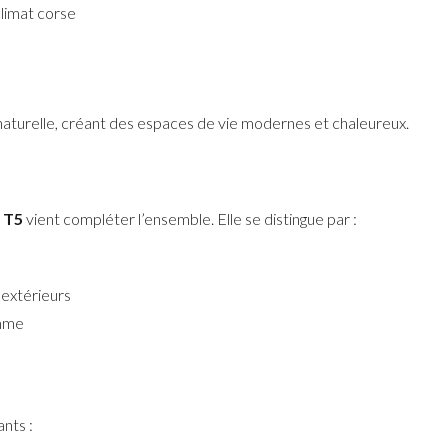
climat corse
aturelle, créant des espaces de vie modernes et chaleureux.
a T5
vient compléter l’ensemble. Elle se distingue par :
extérieurs
amme
nts :