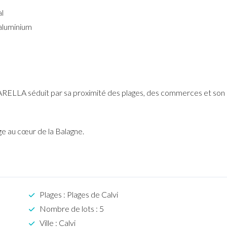
l
aluminium
ARELLA séduit par sa proximité des plages, des commerces et son
ge au cœur de la Balagne.
Plages : Plages de Calvi
Nombre de lots : 5
Ville : Calvi