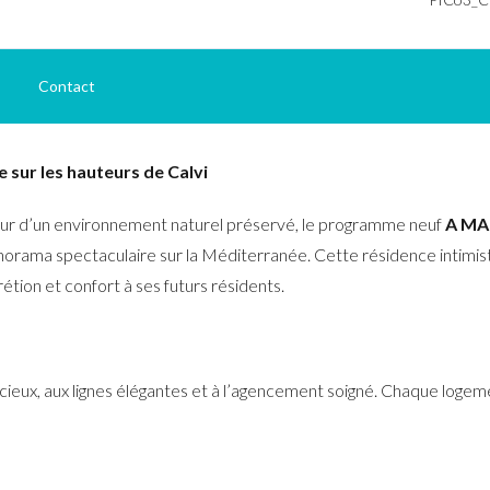
Contact
sur les hauteurs de Calvi
ur d’un environnement naturel préservé, le programme neuf
A MA
panorama spectaculaire sur la Méditerranée. Cette résidence intimis
tion et confort à ses futurs résidents.
ieux, aux lignes élégantes et à l’agencement soigné. Chaque logem