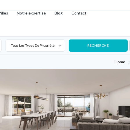
illes
Notre expertise
Blog
Contact
Tous Les Types De Propriété
Home