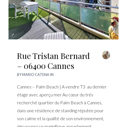
Rue Tristan Bernard
– 06400 Cannes
BY
MARIO CATENA
IN
Cannes – Palm Beach | A vendre T3 au dernier
étage avec aperçu mer Au cœur du très
recherché quartier du Palm Beach à Cannes,
dans une résidence de standing réputée pour
son calme et la qualité de son environnement,
découvrez ce magnifique appartement