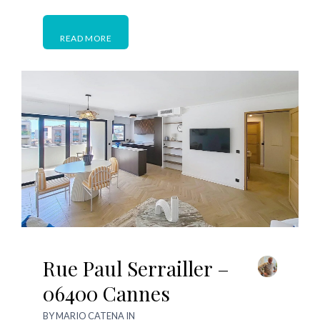
READ MORE
Rue Paul Serrailler –
06400 Cannes
BY
MARIO CATENA
IN