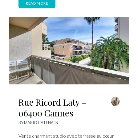
READ MORE
Rue Ricord Laty –
06400 Cannes
BY
MARIO CATENA
IN
Vente charmant studio avec terrasse au cœur