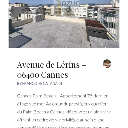
Avenue de Lérins –
06400 Cannes
BY
FRANCOISE CATANA
IN
Cannes Palm Beach – Appartement T5 dernier
étage vue mer Au cœur du prestigieux quartier
du Palm Beach à Cannes, découvrez un bien rare
offrant un cadre de vie privilégié au sein d’une
copropriété de caractère, recherchée pour son