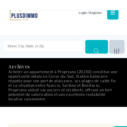
Login / Register
Archives
Acheter un appartement à Propriano (20210) constitue une
opportunité idéale en Corse-du-Sud. Station balnéaire
réputée pour son port de plaisance, ses plages de sable fin
et sa situation entre Ajaccio, Sartène et Bonifacio,
Propriano séduit vacanciers et résidents, offrant un fort
potentiel de valorisation et une excellente rentabilité
locative saisonnière.