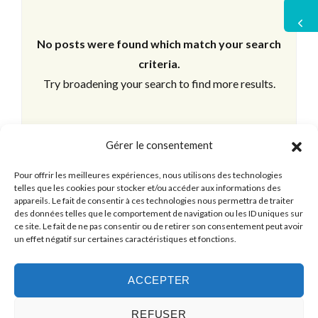
No posts were found which match your search
criteria.
Try broadening your search to find more results.
Gérer le consentement
Pour offrir les meilleures expériences, nous utilisons des technologies
telles que les cookies pour stocker et/ou accéder aux informations des
appareils. Le fait de consentir à ces technologies nous permettra de traiter
des données telles que le comportement de navigation ou les ID uniques sur
ce site. Le fait de ne pas consentir ou de retirer son consentement peut avoir
un effet négatif sur certaines caractéristiques et fonctions.
ACCEPTER
REFUSER