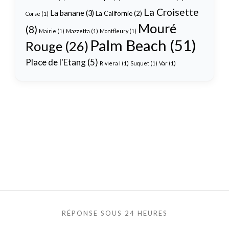
La Croisette
La banane
(3)
La Californie
(2)
Corse
(1)
Mouré
(8)
Mairie
(1)
Mazzetta
(1)
Montfleury
(1)
Palm Beach
(51)
Rouge
(26)
Place de l'Etang
(5)
Riviera I
(1)
Suquet
(1)
Var
(1)
RÉPONSE SOUS 24 HEURES