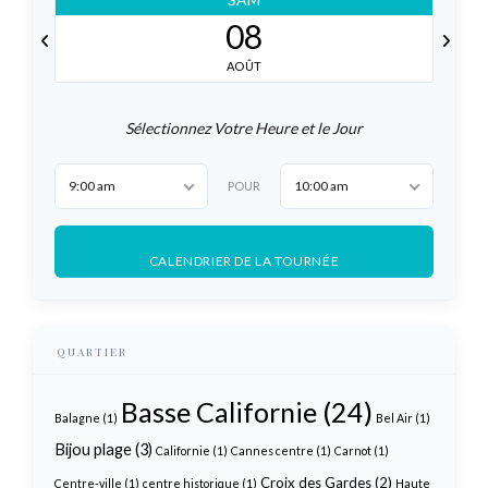
09
AOÛT
Sélectionnez Votre Heure et le Jour
9:00 am
10:00 am
POUR
CALENDRIER DE LA TOURNÉE
QUARTIER
Basse Californie
(24)
Balagne
(1)
Bel Air
(1)
Bijou plage
(3)
Californie
(1)
Cannes centre
(1)
Carnot
(1)
Croix des Gardes
(2)
Centre-ville
(1)
centre historique
(1)
Haute