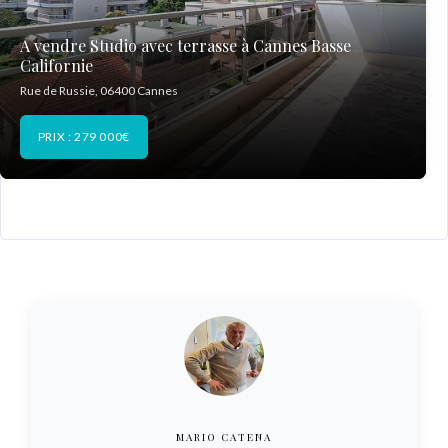
A vendre Studio avec terrasse à Cannes Basse
Californie
Rue de Russie, 06400 Cannes
PRIX : 279 000€
MARIO CATENA