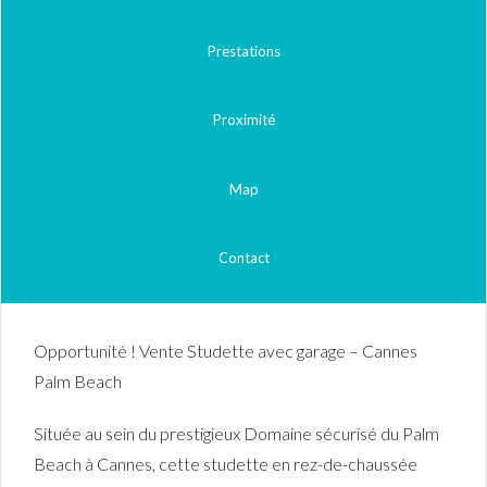
Prestations
Proximité
Map
Contact
Opportunité ! Vente Studette avec garage – Cannes
Palm Beach
Située au sein du prestigieux Domaine sécurisé du Palm
Beach à Cannes, cette studette en rez-de-chaussée