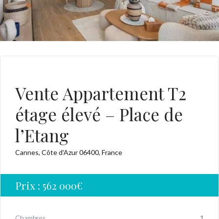
A VENDRE
Vente Appartement T2
étage élevé – Place de
l’Etang
Cannes, Côte d'Azur 06400, France
Prix :
562 000€
Chambres
1