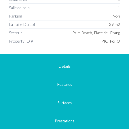
Salle de bain
1
Parking
Non
La Taille Du Lot
39 m2
Secteur
Palm Beach, Place de l'Etang
Property ID #
PIC_P6iIO
Détails
Features
Surfaces
Prestations