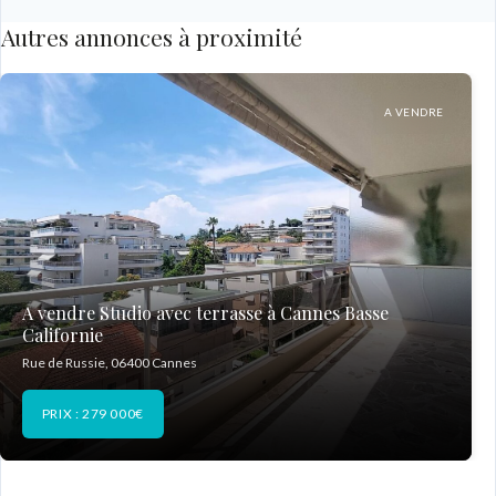
Autres annonces à proximité
A VENDRE
A vendre Studio avec terrasse à Cannes Basse
Californie
Rue de Russie, 06400 Cannes
PRIX : 279 000€