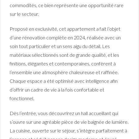
commodités, ce bien représente une opportunité rare
sur le secteur.
Proposé en exclusivité, cet appartement a fait l’objet
d’une rénovation complète en 2024, réalisée avec un
soin tout particulier et un sens aigu du détail. Les
matériaux sélectionnés sont de grande qualité, et les
finitions, élégantes et contemporaines, confèrent à
l’ensemble une atmosphère chaleureuse et raffinée.
Chaque espace a été optimisé avec intelligence afin
d’offrir un cadre de vie à la fois confortable et
fonctionnel.
Dès l’entrée, vous découvrirez un hall accueillant qui
s’ouvre sur une agréable pièce de vie baignée de lumière.
La cuisine, ouverte sur le séjour, s’intègre parfaitement à