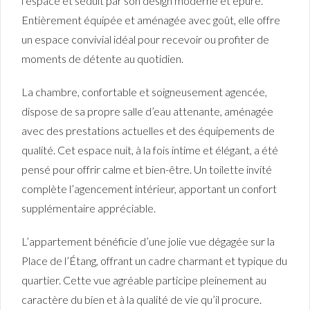
l’espace et séduit par son design moderne et épuré.
Entièrement équipée et aménagée avec goût, elle offre
un espace convivial idéal pour recevoir ou profiter de
moments de détente au quotidien.
La chambre, confortable et soigneusement agencée,
dispose de sa propre salle d’eau attenante, aménagée
avec des prestations actuelles et des équipements de
qualité. Cet espace nuit, à la fois intime et élégant, a été
pensé pour offrir calme et bien-être. Un toilette invité
complète l’agencement intérieur, apportant un confort
supplémentaire appréciable.
L’appartement bénéficie d’une jolie vue dégagée sur la
Place de l’Étang, offrant un cadre charmant et typique du
quartier. Cette vue agréable participe pleinement au
caractère du bien et à la qualité de vie qu’il procure.