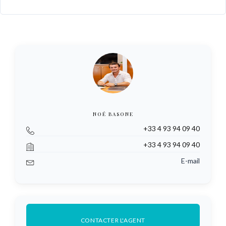
NOÉ BASONE
+33 4 93 94 09 40
+33 4 93 94 09 40
E-mail
CONTACTER L'AGENT