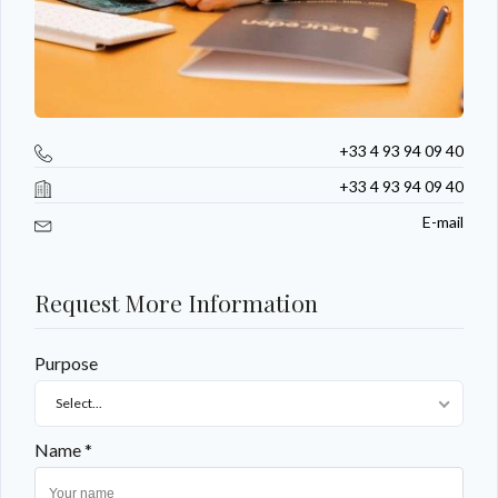
+33 4 93 94 09 40
+33 4 93 94 09 40
E-mail
Request More Information
Purpose
Select...
Name *