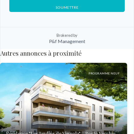
SOUMETTRE
Brokered by
P&f Management
Autres annonces à proximité
PROGRAMME NEUF
Résidence "Les Jardins de Vignola" - Porto Vecchio