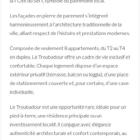
la « Cité du Sel », symbole du patrimoine local.
Les façades en pierre de parement s’intègrent
harmonieusement à l’architecture traditionnelle de la
ville, alliant respect de l’histoire et prestations modernes.
Composée de seulement 8 appartements, du T2 au T4
en duplex, Le Troubadour offre un cadre de vie exclusif et
confortable. Chaque logement dispose d’un espace
extérieur privatif (terrasse, balcon ou loggia), d’une place
de stationnement couverte et, pour certains, d’une cave
individuelle.
Le Troubadour est une opportunité rare, idéale pour un
pied-à-terre, une résidence principale ou un
investissement locatif. Il conjugue avec élégance
authenticité architecturale et confort contemporain, au