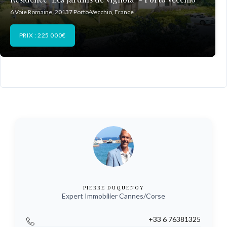
6 Voie Romaine, 20137 Porto-Vecchio, France
PRIX : 225 000€
PIERRE DUQUENOY
Expert Immobilier Cannes/Corse
+33 6 76381325