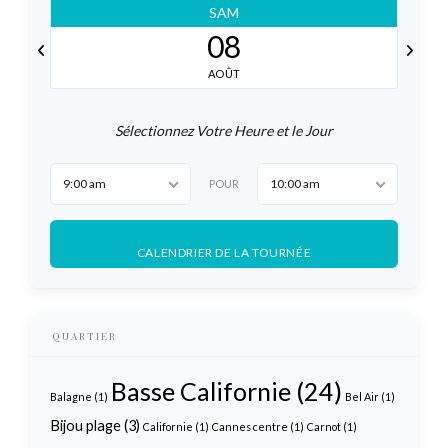
SAM
08
AOÛT
Sélectionnez Votre Heure et le Jour
9:00 am
10:00 am
POUR
CALENDRIER DE LA TOURNÉE
QUARTIER
Basse Californie
(24)
Balagne
(1)
Bel Air
(1)
Bijou plage
(3)
Californie
(1)
Cannes centre
(1)
Carnot
(1)