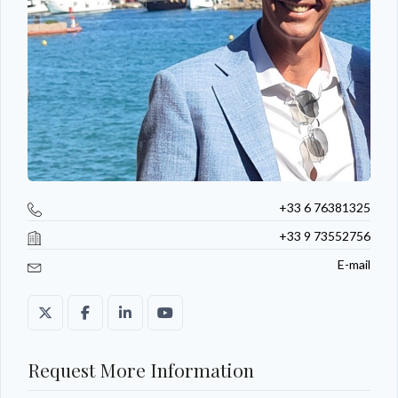
+33 6 76381325
+33 9 73552756
E-mail
Request More Information