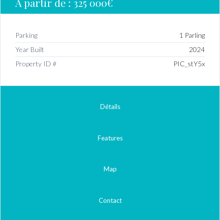
A partir de :
325 000€
Parking
1 Parling
Year Built
2024
Property ID #
PIC_stY5x
Détails
Features
Map
Contact