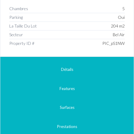
Chambres
5
Parking
Oui
La Taille Du Lot
204 m2
Secteur
Bel Air
Property ID #
PIC_pS1NW
Détails
Features
Surfaces
Prestations