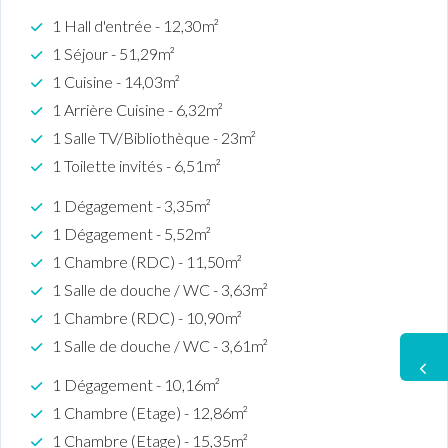
1 Hall d'entrée - 12,30m²
1 Séjour - 51,29m²
1 Cuisine - 14,03m²
1 Arrière Cuisine - 6,32m²
1 Salle TV/Bibliothèque - 23m²
1 Toilette invités - 6,51m²
1 Dégagement - 3,35m²
1 Dégagement - 5,52m²
1 Chambre (RDC) - 11,50m²
1 Salle de douche / WC - 3,63m²
1 Chambre (RDC) - 10,90m²
1 Salle de douche / WC - 3,61m²
1 Dégagement - 10,16m²
1 Chambre (Etage) - 12,86m²
1 Chambre (Etage) - 15,35m²