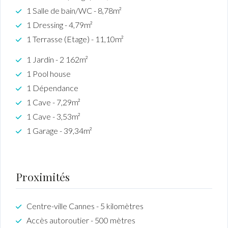
1 Salle de bain/WC - 8,78m²
1 Dressing - 4,79m²
1 Terrasse (Etage) - 11,10m²
1 Jardin - 2 162m²
1 Pool house
1 Dépendance
1 Cave - 7,29m²
1 Cave - 3,53m²
1 Garage - 39,34m²
Proximités
Centre-ville Cannes - 5 kilomètres
Accès autoroutier - 500 mètres