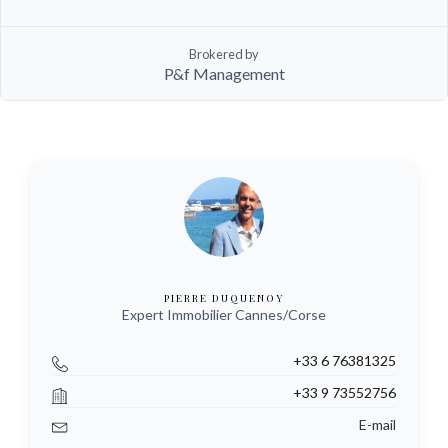
Brokered by
P&f Management
PIERRE DUQUENOY
Expert Immobilier Cannes/Corse
+33 6 76381325
+33 9 73552756
E-mail