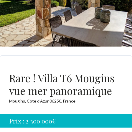
A VENDRE
Rare ! Villa T6 Mougins
vue mer panoramique
Mougins, Côte d'Azur 06250, France
Prix :
2 300 000€