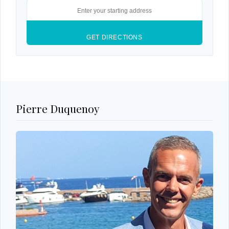
Pierre Duquenoy