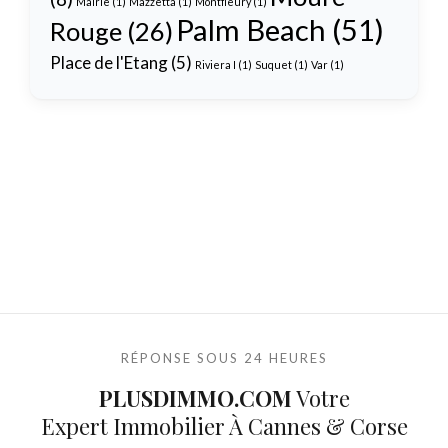
Mairie
(1)
Mazzetta
(1)
Montfleury
(1)
Palm Beach
(51)
Rouge
(26)
Place de l'Etang
(5)
Riviera I
(1)
Suquet
(1)
Var
(1)
RÉPONSE SOUS 24 HEURES
PLUSDIMMO.COM
Votre
Expert Immobilier À Cannes & Corse