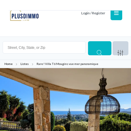
Login / Register
Home
Listes
Rare ! Villa T6 Mougins vue mer panoramique