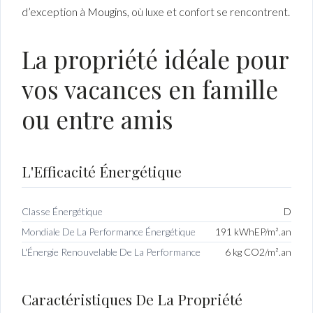
d’exception à
Mougins
, où luxe et confort se rencontrent.
La propriété idéale pour
vos vacances en famille
ou entre amis
L'Efficacité Énergétique
Classe Énergétique
D
Mondiale De La Performance Énergétique
191 kWhEP/m².an
L'Énergie Renouvelable De La Performance
6 kg CO2/m².an
Caractéristiques De La Propriété