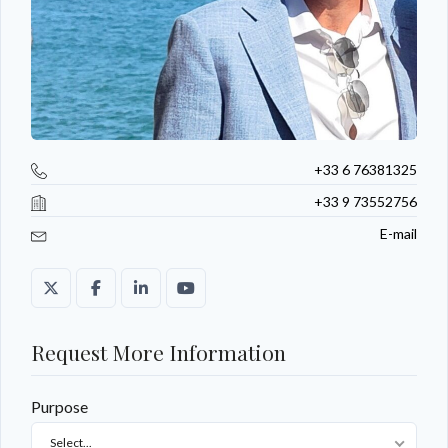
+33 6 76381325
+33 9 73552756
E-mail
Request More Information
Purpose
Select...