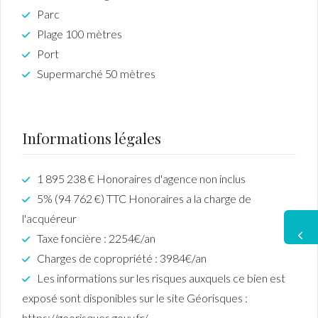
Parc
Plage 100 mètres
Port
Supermarché 50 mètres
Informations légales
1 895 238 € Honoraires d'agence non inclus
5% (94 762 €) TTC Honoraires a la charge de
l'acquéreur
Taxe foncière : 2254€/an
Charges de copropriété : 3984€/an
Les informations sur les risques auxquels ce bien est
exposé sont disponibles sur le site Géorisques :
https://georisques.gouv.fr/