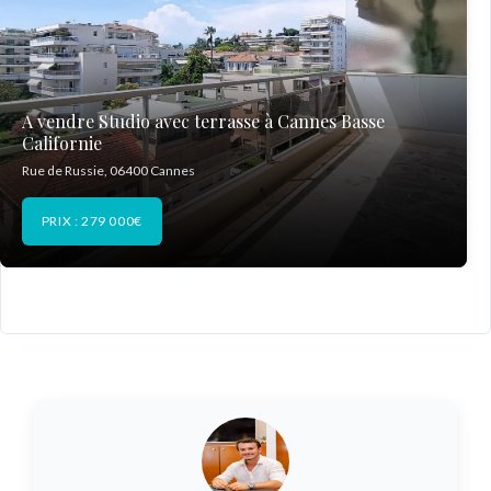
A vendre Studio avec terrasse à Cannes Basse
Californie
Rue de Russie, 06400 Cannes
PRIX : 279 000€