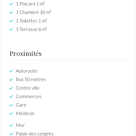
1 Placard 1 m²
1 Chambre 10 m²
1 Toilettes 1 m²
1 Terrasse 6 m²
Proximités
Autoroute
Bus 50 mètres
Centre ville
Commerces
Gare
Médecin
Mer
Palais des congrès