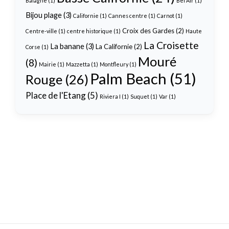
Balagne
(1)
Bel Air
(1)
Bijou plage
(3)
Californie
(1)
Cannes centre
(1)
Carnot
(1)
Croix des Gardes
(2)
Centre-ville
(1)
centre historique
(1)
Haute
La Croisette
La banane
(3)
La Californie
(2)
Corse
(1)
Mouré
(8)
Mairie
(1)
Mazzetta
(1)
Montfleury
(1)
Palm Beach
(51)
Rouge
(26)
Place de l'Etang
(5)
Riviera I
(1)
Suquet
(1)
Var
(1)