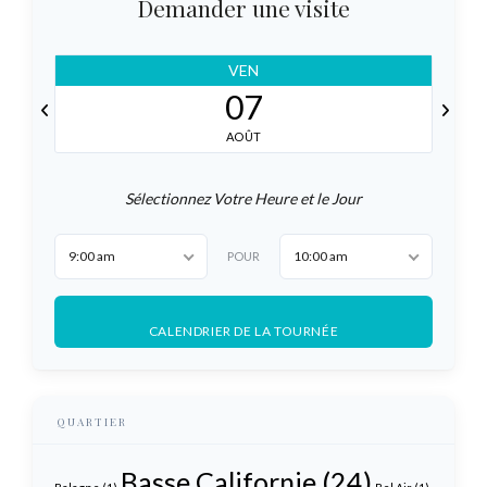
Demander une visite
SAM
08
AOÛT
Sélectionnez Votre Heure et le Jour
9:00 am
10:00 am
POUR
CALENDRIER DE LA TOURNÉE
QUARTIER
Basse Californie
(24)