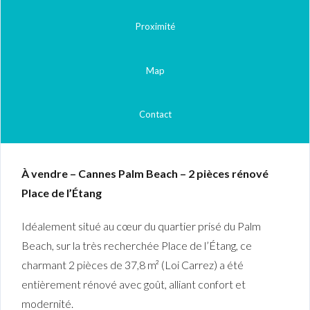
Proximité
Map
Contact
À vendre – Cannes Palm Beach – 2 pièces rénové
Place de l’Étang
Idéalement situé au cœur du quartier prisé du Palm
Beach, sur la très recherchée Place de l’Étang, ce
charmant 2 pièces de 37,8 m² (Loi Carrez) a été
entièrement rénové avec goût, alliant confort et
modernité.