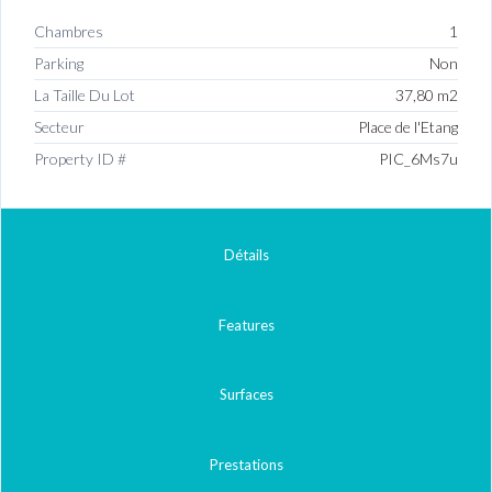
Chambres
1
Parking
Non
La Taille Du Lot
37,80 m2
Secteur
Place de l'Etang
Property ID #
PIC_6Ms7u
Détails
Features
Surfaces
Prestations