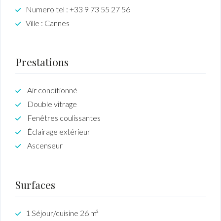
Numero tel : +33 9 73 55 27 56
Ville : Cannes
Prestations
Air conditionné
Double vitrage
Fenêtres coulissantes
Éclairage extérieur
Ascenseur
Surfaces
1 Séjour/cuisine 26 m²