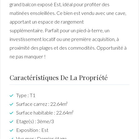
grand balcon exposé Est, idéal pour profiter des
matinées ensoleillées. Ce bien est vendu avec une cave,
apportant un espace de rangement
supplémentaire. Parfait pour un pied-à-terre, un
investissement locatif ou une première acquisition, à
proximité des plages et des commodités. Opportunité à
ne pas manquer !
Caractéristiques De La Propriété
Type : T1
Surface carrez : 22.64m²
Surface habitable : 22.64m²
Etage(s) : 3ème/3
Exposition : Est
Vue mer : Dernier étage