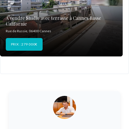
A vendre Studio avec terrasse à Cannes Basse
Californie
Rue de Russie, 06400 Cannes
PRIX : 279 000€