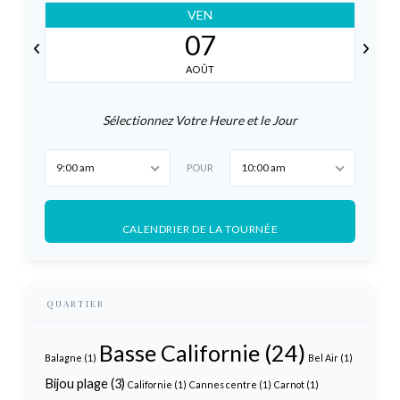
VEN
07
AOÛT
Sélectionnez Votre Heure et le Jour
9:00 am
10:00 am
POUR
CALENDRIER DE LA TOURNÉE
QUARTIER
Basse Californie
(24)
Balagne
(1)
Bel Air
(1)
Bijou plage
(3)
Californie
(1)
Cannes centre
(1)
Carnot
(1)