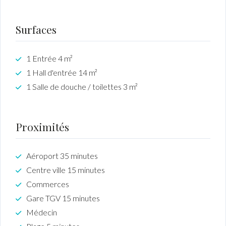
Surfaces
1 Entrée 4 m²
1 Hall d'entrée 14 m²
1 Salle de douche / toilettes 3 m²
Proximités
Aéroport 35 minutes
Centre ville 15 minutes
Commerces
Gare TGV 15 minutes
Médecin