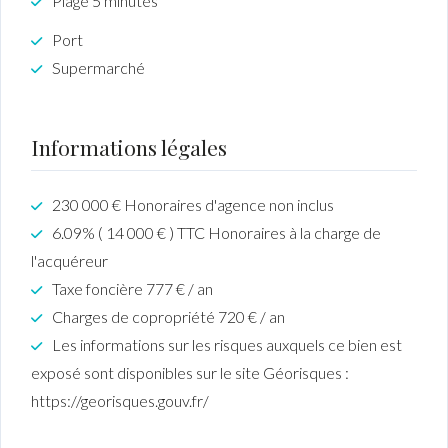
Plage 5 minutes
Port
Supermarché
Informations légales
230 000 € Honoraires d'agence non inclus
6.09% ( 14 000 € ) TTC Honoraires à la charge de
l'acquéreur
Taxe foncière 777 € / an
Charges de copropriété 720 € / an
Les informations sur les risques auxquels ce bien est
exposé sont disponibles sur le site Géorisques :
https://georisques.gouv.fr/