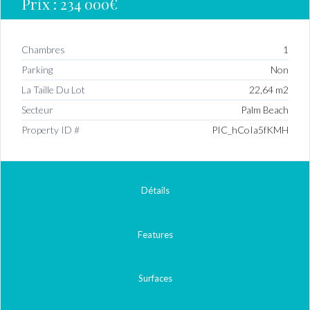
Prix :
234 000€
Chambres
1
Parking
Non
La Taille Du Lot
22,64 m2
Secteur
Palm Beach
Property ID #
PIC_hCoIa5fKMH
Détails
Features
Surfaces