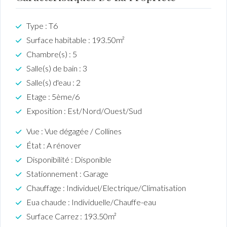
Type : T6
Surface habitable : 193.50m²
Chambre(s) : 5
Salle(s) de bain : 3
Salle(s) d'eau : 2
Etage : 5ème/6
Exposition : Est/Nord/Ouest/Sud
Vue : Vue dégagée / Collines
État : A rénover
Disponibilité : Disponible
Stationnement : Garage
Chauffage : Individuel/Electrique/Climatisation
Eua chaude : Individuelle/Chauffe-eau
Surface Carrez : 193.50m²