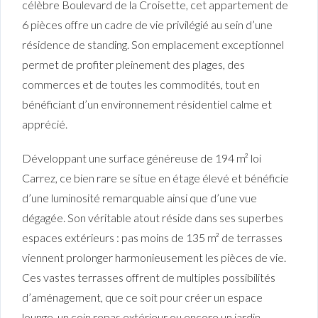
célèbre Boulevard de la Croisette, cet appartement de
6 pièces offre un cadre de vie privilégié au sein d’une
résidence de standing. Son emplacement exceptionnel
permet de profiter pleinement des plages, des
commerces et de toutes les commodités, tout en
bénéficiant d’un environnement résidentiel calme et
apprécié.
Développant une surface généreuse de 194 m² loi
Carrez, ce bien rare se situe en étage élevé et bénéficie
d’une luminosité remarquable ainsi que d’une vue
dégagée. Son véritable atout réside dans ses superbes
espaces extérieurs : pas moins de 135 m² de terrasses
viennent prolonger harmonieusement les pièces de vie.
Ces vastes terrasses offrent de multiples possibilités
d’aménagement, que ce soit pour créer un espace
lounge, un coin repas extérieur ou encore un jardin