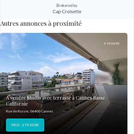
Brokered by
Cap Croisette
Autres annonces à proximité
A VENDRE
A vendre Studio avec terrasse à Cannes Basse
Californie
Rue de Russie, 06400 Cannes
PRIX : 279 000€