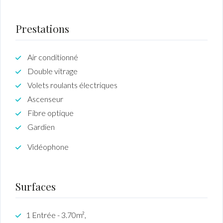
Prestations
Air conditionné
Double vitrage
Volets roulants électriques
Ascenseur
Fibre optique
Gardien
Vidéophone
Surfaces
1 Entrée - 3.70m²,