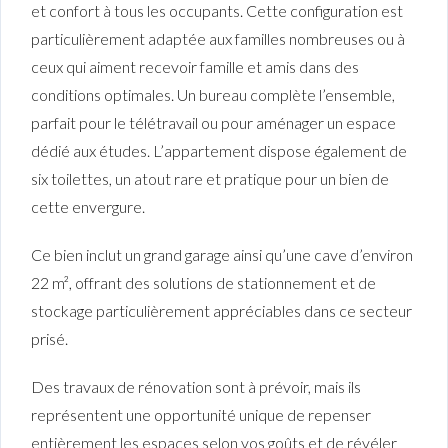
et confort à tous les occupants. Cette configuration est
particulièrement adaptée aux familles nombreuses ou à
ceux qui aiment recevoir famille et amis dans des
conditions optimales. Un bureau complète l’ensemble,
parfait pour le télétravail ou pour aménager un espace
dédié aux études. L’appartement dispose également de
six toilettes, un atout rare et pratique pour un bien de
cette envergure.
Ce bien inclut un grand garage ainsi qu’une cave d’environ
22 m², offrant des solutions de stationnement et de
stockage particulièrement appréciables dans ce secteur
prisé.
Des travaux de rénovation sont à prévoir, mais ils
représentent une opportunité unique de repenser
entièrement les espaces selon vos goûts et de révéler