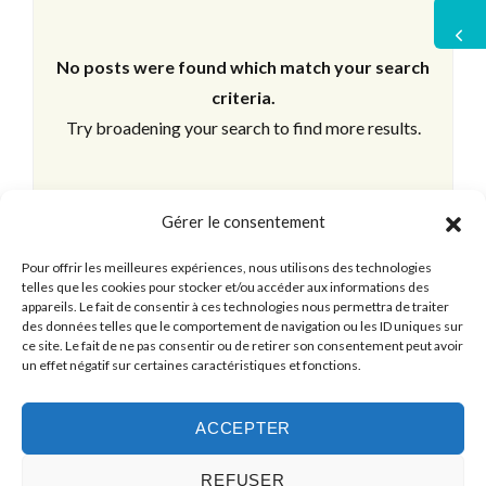
No posts were found which match your search
criteria.
Try broadening your search to find more results.
Gérer le consentement
Pour offrir les meilleures expériences, nous utilisons des technologies
telles que les cookies pour stocker et/ou accéder aux informations des
appareils. Le fait de consentir à ces technologies nous permettra de traiter
des données telles que le comportement de navigation ou les ID uniques sur
ce site. Le fait de ne pas consentir ou de retirer son consentement peut avoir
un effet négatif sur certaines caractéristiques et fonctions.
ACCEPTER
REFUSER