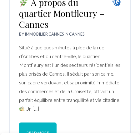
À propos du
quartier Montfleury –
Cannes
BY
IMMOBILIER CANNES
IN
CANNES
Situé à quelques minutes à pied de la rue
d’Antibes et du centre-ville, le quartier
Montfleury est l’un des secteurs résidentiels les
plus prisés de Cannes. Il séduit par son calme,
son cadre verdoyant et sa proximité immédiate
des commerces et de la Croisette, offrant un
parfait équilibre entre tranquillité et vie citadine.
Un […]
READ MORE